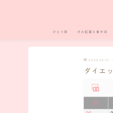
ひとり旅
犬の紅葉と車中泊
2023.04.10
ダイエッ