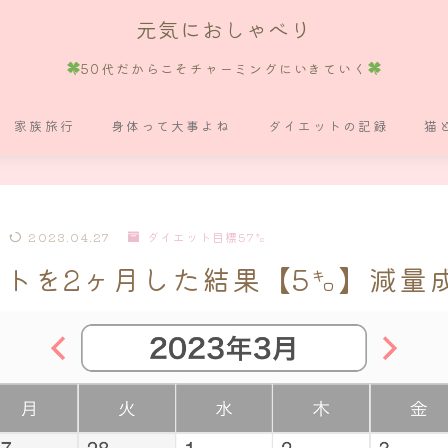
元気におしゃべり
50代だからこそチャーミングにいきていく
家族旅行
身体って大事よね
ダイエットの記録
猫
2023.04.27
ダイエット目標57㌔
トを2ヶ月した結果【5㌔】減量