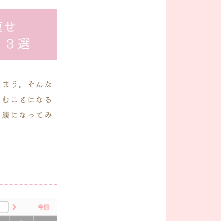
痩せ
】３選
しまう。そんな
飲むことになる
健康になってみ