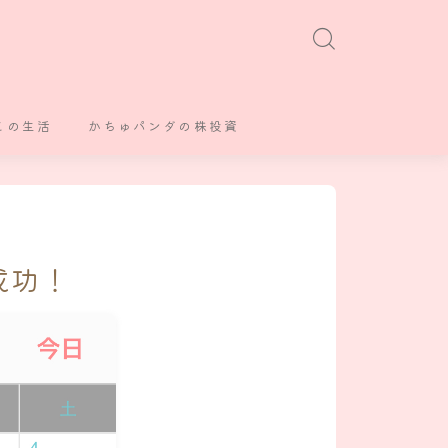
との生活
かちゅパンダの株投資
成功！