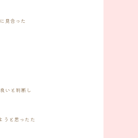
に見合った
も良いと判断し
ようと思ったた