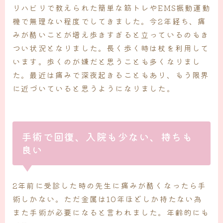
リハビリで教えられた簡単な筋トレやEMS振動運動
機で無理ない程度でしてきました。今2年経ち、痛
みが酷いことが増え歩きすぎると立っているのもき
つい状況となりました。長く歩く時は杖を利用して
います。歩くのが嫌だと思うことも多くなりまし
た。最近は痛みで深夜起きることもあり、もう限界
に近づいていると思うようになりました。
手術で回復、入院も少ない、持ちも
良い
2年前に受診した時の先生に痛みが酷くなったら手
術しかない。ただ金属は10年ほどしか持たない為
また手術が必要になると言われました。年齢的にも