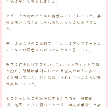
手術は早いと言われました。
そう、その時はそうかと鵜呑みにしてしまった。手
術は怖いしまだ耐えられると思ったのもありまし
た。
先生はかなりのご高齢で、今思えばアップデートし
ていないお医者さんだったんだなと思います。
医学の進歩は目覚ましい。YouTubeやネットで調
べ始め、股関節手術をしたと芸能人や知人に多いこ
とを知りました。身近に感じられる手術だなと印象
は変わりました。
そこからはどこの病院にするかで悩み、股関節手
術 名医 とかで調べてみたり、知人が手術した病