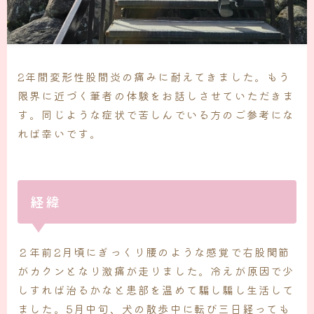
2年間変形性股間炎の痛みに耐えてきました。もう
限界に近づく筆者の体験をお話しさせていただきま
す。同じような症状で苦しんでいる方のご参考にな
れば幸いです。
経緯
２年前2月頃にぎっくり腰のような感覚で右股関節
がカクンとなり激痛が走りました。冷えが原因で少
しすれば治るかなと患部を温めて騙し騙し生活して
ました。5月中旬、犬の散歩中に転び三日経っても