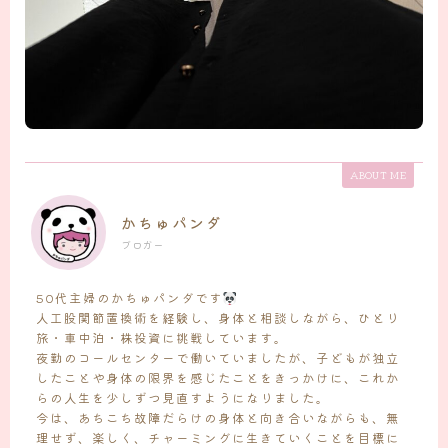
ABOUT ME
かちゅパンダ
ブロガー
50代主婦のかちゅパンダです
人工股関節置換術を経験し、身体と相談しながら、ひとり
旅・車中泊・株投資に挑戦しています。
夜勤のコールセンターで働いていましたが、子どもが独立
したことや身体の限界を感じたことをきっかけに、これか
らの人生を少しずつ見直すようになりました。
今は、あちこち故障だらけの身体と向き合いながらも、無
理せず、楽しく、チャーミングに生きていくことを目標に