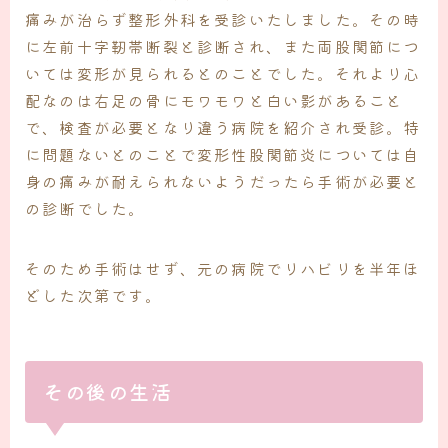
痛みが治らず整形外科を受診いたしました。その時
に左前十字靭帯断裂と診断され、また両股関節につ
いては変形が見られるとのことでした。それより心
配なのは右足の骨にモワモワと白い影があること
で、検査が必要となり違う病院を紹介され受診。特
に問題ないとのことで変形性股関節炎については自
身の痛みが耐えられないようだったら手術が必要と
の診断でした。
そのため手術はせず、元の病院でリハビリを半年ほ
どした次第です。
その後の生活